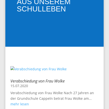
AUS UNSEREM
SCHULLEBEN
Verabschiedung von Frau Wolke
15.07.2020
Verabschiedung von Frau Wolke Nach 27 Jahren an
der Grundschule Cappeln betrat Frau Wolke am...
mehr lesen