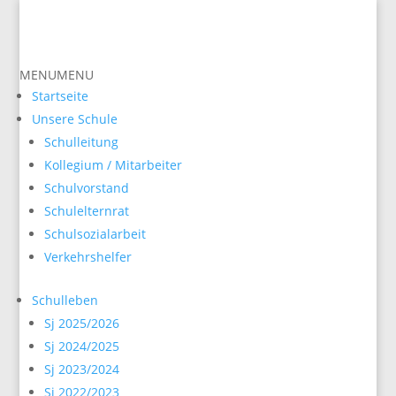
zurück
MENU
MENU
Startseite
Unsere Schule
Schulleitung
Kollegium / Mitarbeiter
Schulvorstand
Schulelternrat
Schulsozialarbeit
Verkehrshelfer
Schulleben
Sj 2025/2026
Sj 2024/2025
Sj 2023/2024
Sj 2022/2023