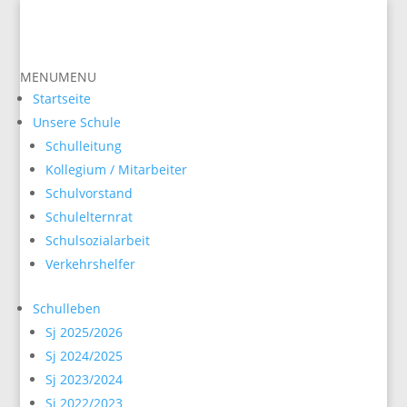
zurück
MENU
MENU
Startseite
Unsere Schule
Schulleitung
Kollegium / Mitarbeiter
Schulvorstand
Schulelternrat
Schulsozialarbeit
Verkehrshelfer
Schulleben
Sj 2025/2026
Sj 2024/2025
Sj 2023/2024
Sj 2022/2023