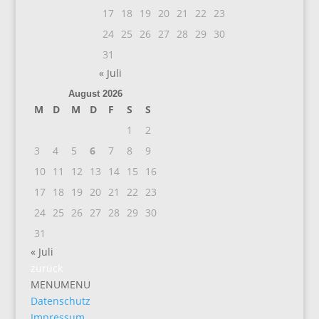
17
18
19
20
21
22
23
24
25
26
27
28
29
30
31
« Juli
August 2026
M
D
M
D
F
S
S
1
2
3
4
5
6
7
8
9
10
11
12
13
14
15
16
17
18
19
20
21
22
23
24
25
26
27
28
29
30
31
« Juli
zurück
MENU
MENU
Datenschutz
Impressum