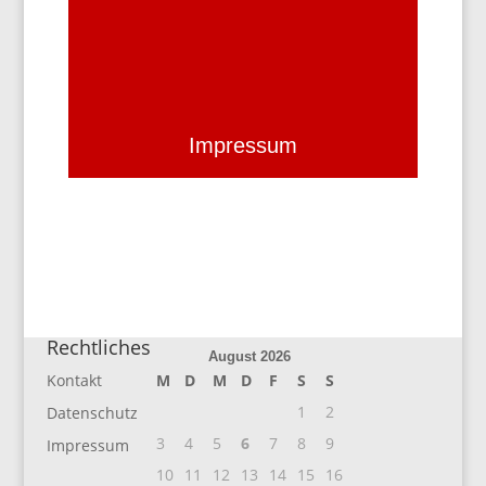
Impressum
Rechtliches
August 2026
Kontakt
M
D
M
D
F
S
S
1
2
Datenschutz
3
4
5
6
7
8
9
Impressum
10
11
12
13
14
15
16