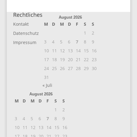
Rechtliches
August 2026
Kontakt
M
D
M
D
F
S
S
1
2
Datenschutz
3
4
5
6
7
8
9
Impressum
10
11
12
13
14
15
16
17
18
19
20
21
22
23
24
25
26
27
28
29
30
31
« Juli
August 2026
M
D
M
D
F
S
S
1
2
3
4
5
6
7
8
9
10
11
12
13
14
15
16
17
18
19
20
21
22
23