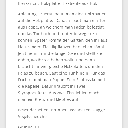
Eierkarton, Holzplatte, Eisstiehle aus Holz
Anleitung: Zuerst baut man eine Holzmauer
auf die Holzplatte. Danach baut man ein Tor
aus Pappe, an welchem man Fäden befestigt,
um das Tor hoch und runter bewegen zu
können. Später kommt der Garten, den ihr aus
Natur- oder Plastikpflanzen herstellen könnt.
Jetzt nehmt ihr die lange Dose und stellt sie
dahin, wo ihr sie haben wollt. Und dann
braucht ihr vier gleiche Holzplatten, um den
Palas zu bauen. Sägt eine Tür hinein. Für das
Dach nimmt man Pappe. Zum Schluss kommt
die Kapelle. Dafür braucht ihr zwei
Styroporstücke. Aus zwei Eisstiehlen macht
man ein Kreuz und klebt es auf.
Besonderheiten: Brunnen, Pechnasen, Flagge,
Vogelscheuche
Gruppe: L,J