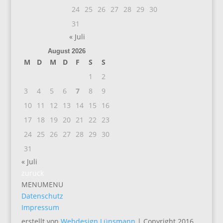
24
25
26
27
28
29
30
31
« Juli
August 2026
M
D
M
D
F
S
S
1
2
3
4
5
6
7
8
9
10
11
12
13
14
15
16
17
18
19
20
21
22
23
24
25
26
27
28
29
30
31
« Juli
zurück
MENU
MENU
Datenschutz
Impressum
erstellt von
Webdesign Lünsmann
| Copyright 2016