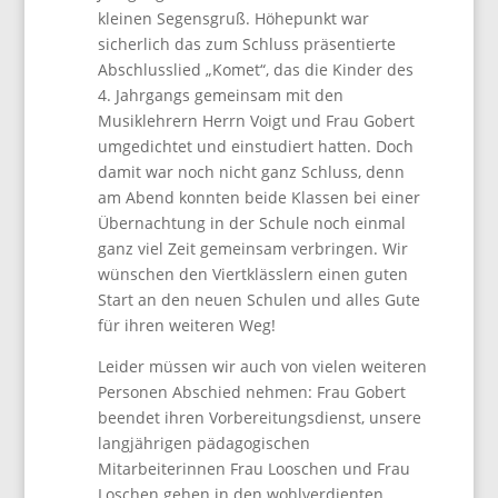
kleinen Segensgruß. Höhepunkt war
sicherlich das zum Schluss präsentierte
Abschlusslied „Komet“, das die Kinder des
4. Jahrgangs gemeinsam mit den
Musiklehrern Herrn Voigt und Frau Gobert
umgedichtet und einstudiert hatten. Doch
damit war noch nicht ganz Schluss, denn
am Abend konnten beide Klassen bei einer
Übernachtung in der Schule noch einmal
ganz viel Zeit gemeinsam verbringen. Wir
wünschen den Viertklässlern einen guten
Start an den neuen Schulen und alles Gute
für ihren weiteren Weg!
Leider müssen wir auch von vielen weiteren
Personen Abschied nehmen: Frau Gobert
beendet ihren Vorbereitungsdienst, unsere
langjährigen pädagogischen
Mitarbeiterinnen Frau Looschen und Frau
Loschen gehen in den wohlverdienten