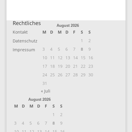
Rechtliches
August 2026
Kontakt
M
D
M
D
F
S
S
1
2
Datenschutz
3
4
5
6
7
8
9
Impressum
10
11
12
13
14
15
16
17
18
19
20
21
22
23
24
25
26
27
28
29
30
31
« Juli
August 2026
M
D
M
D
F
S
S
1
2
3
4
5
6
7
8
9
10
11
12
13
14
15
16