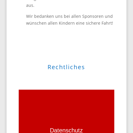
aus.
Wir bedanken uns bei allen Sponsoren und
wünschen allen Kindern eine sichere Fahrt!
Rechtliches
Datenschutz