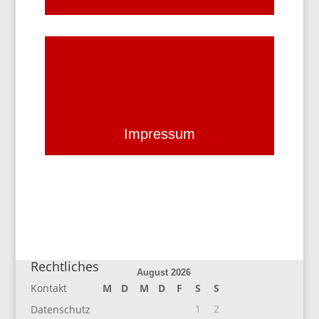
Impressum
Rechtliches
August 2026
Kontakt
M
D
M
D
F
S
S
1
2
Datenschutz