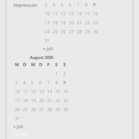
3
4
5
6
7
8
9
Impressum
10
11
12
13
14
15
16
17
18
19
20
21
22
23
24
25
26
27
28
29
30
31
« Juli
August 2026
M
D
M
D
F
S
S
1
2
3
4
5
6
7
8
9
10
11
12
13
14
15
16
17
18
19
20
21
22
23
24
25
26
27
28
29
30
31
« Juli
zurück