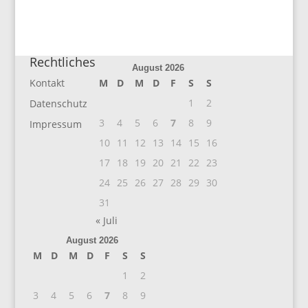
Rechtliches
August 2026
Kontakt
M
D
M
D
F
S
S
1
2
Datenschutz
3
4
5
6
7
8
9
Impressum
10
11
12
13
14
15
16
17
18
19
20
21
22
23
24
25
26
27
28
29
30
31
« Juli
August 2026
M
D
M
D
F
S
S
1
2
3
4
5
6
7
8
9