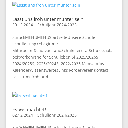
Lasst uns froh unter munter sein
20.12.2024
|
Schuljahr 2024/2025
zurückMENUMENUStartseiteUnsere Schule
SchulleitungKollegium /
MitarbeiterSchulvorstandSchulelternratSchulsozialar
beitVerkehrshelfer Schulleben Sj 2025/2026Sj
2024/2025Sj 2023/2024Sj 2022/2023 MensaInfos
KalenderWissenswertesLinks FördervereinKontakt
Lasst uns froh und...
Es weihnachtet!
02.12.2024
|
Schuljahr 2024/2025
zurückMENUMENUStartseiteUnsere Schule