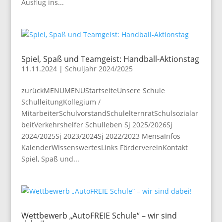
Ausflug ins...
Spiel, Spaß und Teamgeist: Handball-Aktionstag
11.11.2024
|
Schuljahr 2024/2025
zurückMENUMENUStartseiteUnsere Schule
SchulleitungKollegium /
MitarbeiterSchulvorstandSchulelternratSchulsozialar
beitVerkehrshelfer Schulleben Sj 2025/2026Sj
2024/2025Sj 2023/2024Sj 2022/2023 MensaInfos
KalenderWissenswertesLinks FördervereinKontakt
Spiel, Spaß und...
Wettbewerb „AutoFREIE Schule“ – wir sind