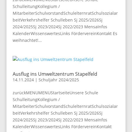
SchulleitungKollegium /
MitarbeiterSchulvorstandSchulelternratSchulsozialar
beitVerkehrshelfer Schulleben Sj 2025/2026Sj
2024/2025Sj 2023/2024Sj 2022/2023 MensaInfos
KalenderWissenswertesLinks FördervereinKontakt Es
weihnachtet!...
Ausflug ins Umweltzentrum Stapelfeld
14.11.2024
|
Schuljahr 2024/2025
zurückMENUMENUStartseiteUnsere Schule
SchulleitungKollegium /
MitarbeiterSchulvorstandSchulelternratSchulsozialar
beitVerkehrshelfer Schulleben Sj 2025/2026Sj
2024/2025Sj 2023/2024Sj 2022/2023 MensaInfos
KalenderWissenswertesLinks FördervereinKontakt