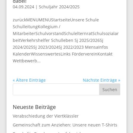
dabei!
04.09.2024
|
Schuljahr 2024/2025
zurückMENUMENUStartseiteUnsere Schule
SchulleitungKollegium /
MitarbeiterSchulvorstandSchulelternratSchulsozialar
beitVerkehrshelfer Schulleben Sj 2025/2026Sj
2024/2025Sj 2023/2024Sj 2022/2023 MensaInfos
KalenderWissenswertesLinks FördervereinKontakt
Wettbewerb...
« Ältere Einträge
Nächste Einträge »
Neueste Beiträge
Verabschiedung der Viertklässler
Gemeinschaft zum Anziehen: Unsere neuen T-Shirts